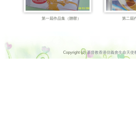
第一屆作品集（贈罄）
第二屆
Copyright (c)
基督教香港信義會生命天使